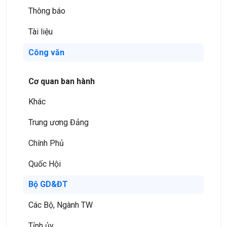
Thông báo
Tài liệu
Công văn
Cơ quan ban hành
Khác
Trung ương Đảng
Chính Phủ
Quốc Hội
Bộ GD&ĐT
Các Bộ, Ngành TW
Tỉnh ủy