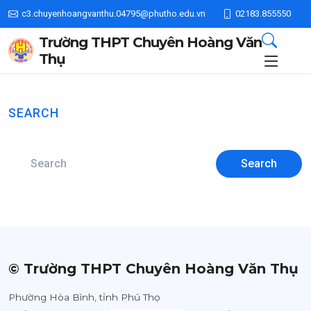
c3.chuyenhoangvanthu.04795@phutho.edu.vn
02183.855550
Trường THPT Chuyên Hoàng Văn
Thụ
SEARCH
Search
© Trường THPT Chuyên Hoàng Văn Thụ
Phường Hòa Bình, tỉnh Phú Thọ