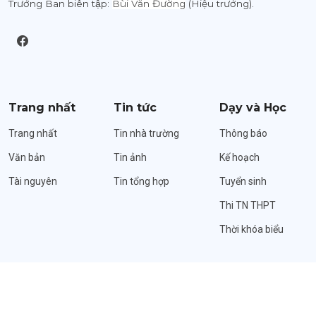
Trưởng Ban biên tập:
Bùi Văn Đường
(Hiệu trưởng).
Trang nhất
Tin tức
Dạy và Học
Trang nhất
Tin nhà trường
Thông báo
Văn bản
Tin ảnh
Kế hoạch
Tài nguyên
Tin tổng hợp
Tuyển sinh
Thi TN THPT
Thời khóa biểu