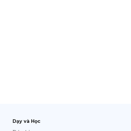
Dạy và Học