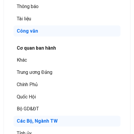
Thông báo
Tài liệu
Công văn
Cơ quan ban hành
Khác
Trung ương Đảng
Chính Phủ
Quốc Hội
Bộ GD&ĐT
Các Bộ, Ngành TW
Tỉnh ủy