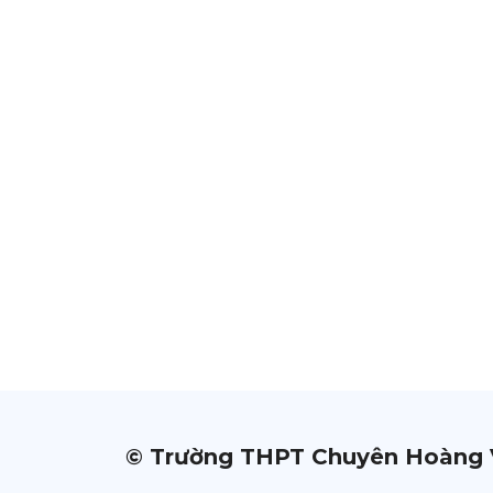
© Trường THPT Chuyên Hoàng 