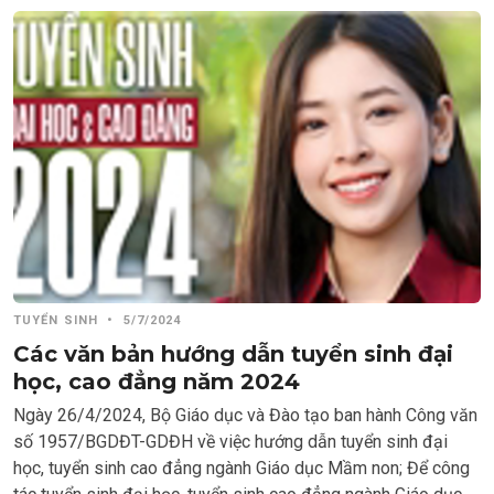
TUYỂN SINH
•
5/7/2024
Các văn bản hướng dẫn tuyển sinh đại
học, cao đẳng năm 2024
Ngày 26/4/2024, Bộ Giáo dục và Đào tạo ban hành Công văn
số 1957/BGDĐT-GDĐH về việc hướng dẫn tuyển sinh đại
học, tuyển sinh cao đẳng ngành Giáo dục Mầm non; Để công