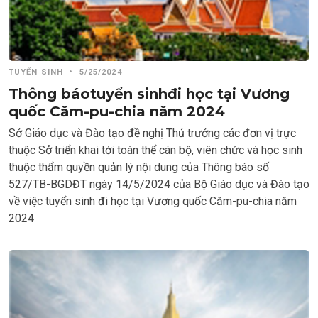
TUYỂN SINH
•
5/25/2024
Thông báotuyển sinhđi học tại Vương
quốc Căm-pu-chia năm 2024
Sở Giáo dục và Đào tạo đề nghị Thủ trưởng các đơn vị trực
thuộc Sở triển khai tới toàn thể cán bộ, viên chức và học sinh
thuộc thẩm quyền quản lý nội dung của Thông báo số
527/TB-BGDĐT ngày 14/5/2024 của Bộ Giáo dục và Đào tạo
về việc tuyển sinh đi học tại Vương quốc Căm-pu-chia năm
2024