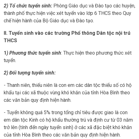
2) Tổ chức tuyển sinh:
Phòng Giáo dục và Đào tạo các huyện,
thành phố thực hiện việc xét tuyển vào lớp 6 THCS theo Quy
chế hiện hành của Bộ Giáo dục và Đào tạo.
II. Tuyển sinh vào các trường Phổ thông Dân tộc nội trú
THCS
1
) Phương thức tuyển sinh
: Thực hiện theo phương thức xét
tuyển.
2) Đối tượng tuyển sinh:
- Thanh niên, thiếu niên là con em các dân tộc thiểu số có hộ
khẩu tại các xã thuộc vùng khó khăn của tỉnh Hòa Bình theo
các văn bản quy định hiện hành.
- Tuyển không quá 5% trong tổng chỉ tiêu được giao là con
em dân tộc Kinh có hộ khẩu thường trú và định cư từ 03 năm
trở lên (tính đến ngày tuyển sinh) ở các xã đặc biệt khó khăn
của tỉnh Hòa Bình theo các văn bản quy định hiện hành.