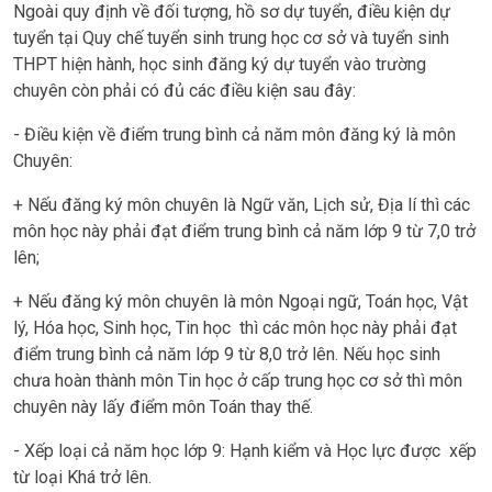
Ngoài quy định về đối tượng, hồ sơ dự tuyển, điều kiện dự
tuyển tại Quy chế tuyển sinh trung học cơ sở và tuyển sinh
THPT hiện hành, học sinh đăng ký dự tuyển vào trường
chuyên còn phải có đủ các điều kiện sau đây:
- Điều kiện về điểm trung bình cả năm môn đăng ký là môn
Chuyên:
+ Nếu đăng ký môn chuyên là Ngữ văn, Lịch sử, Địa lí thì các
môn học này phải đạt điểm trung bình cả năm lớp 9 từ 7,0 trở
lên;
+ Nếu đăng ký môn chuyên là môn Ngoại ngữ, Toán học, Vật
lý, Hóa học, Sinh học, Tin học thì các môn học này phải đạt
điểm trung bình cả năm lớp 9 từ 8,0 trở lên. Nếu học sinh
chưa hoàn thành môn Tin học ở cấp trung học cơ sở thì môn
chuyên này lấy điểm môn Toán thay thế.
- Xếp loại cả năm học lớp 9: Hạnh kiểm và Học lực được xếp
từ loại Khá trở lên.