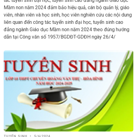
tác tuyển sinh đại học, tuyển sinh cao đẳng ngành Giáo dục
Mầm non năm 2024 đảm bảo hiệu quả, cán bộ quản lý, giáo
viên, nhân viên và học sinh, học viên nghiên cứu các nội dung
liên quan đến công tác tuyển sinh đại học, tuyển sinh cao
đẳng ngành Giáo dục Mầm non năm 2024 theo đúng hướng
dẫn tại Công văn số 1957/BGDĐT-GDĐH ngày 26/4/
TUYỂN SINH
•
5/6/2024