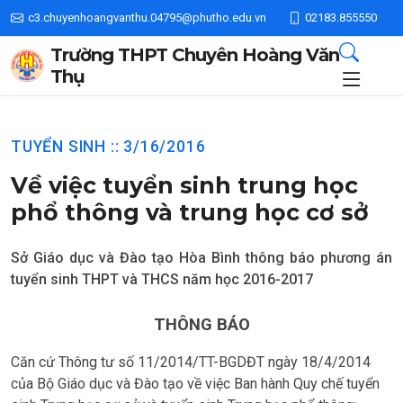
c3.chuyenhoangvanthu.04795@phutho.edu.vn
02183.855550
Trường THPT Chuyên Hoàng Văn
Thụ
TUYỂN SINH :: 3/16/2016
Về việc tuyển sinh trung học
phổ thông và trung học cơ sở
Sở Giáo dục và Đào tạo Hòa Bình thông báo phương án
tuyển sinh THPT và THCS năm học 2016-2017
THÔNG BÁO
Căn cứ Thông tư số 11/2014/TT-BGDĐT ngày 18/4/2014
của Bộ Giáo dục và Đào tạo về việc Ban hành Quy chế tuyển