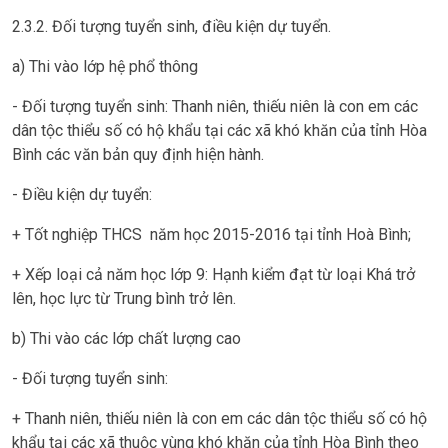
2.3.2. Đối tượng tuyển sinh, điều kiện dự tuyển.
a) Thi vào lớp hệ phổ thông
- Đối tượng tuyển sinh: Thanh niên, thiếu niên là con em các
dân tộc thiểu số có hộ khẩu tại các xã khó khăn của tỉnh Hòa
Bình các văn bản quy định hiện hành.
- Điều kiện dự tuyển:
+ Tốt nghiệp THCS năm học 2015-2016 tại tỉnh Hoà Bình;
+ Xếp loại cả năm học lớp 9: Hạnh kiểm đạt từ loại Khá trở
lên, học lực từ Trung bình trở lên.
b) Thi vào các lớp chất lượng cao
- Đối tượng tuyển sinh:
+ Thanh niên, thiếu niên là con em các dân tộc thiểu số có hộ
khẩu tại các xã thuộc vùng khó khăn của tỉnh Hòa Bình theo