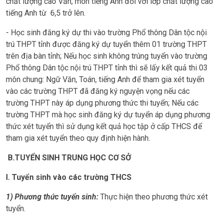
chất lượng cao Văn, môn tiếng Anh đối với lớp chất lượng cao
tiếng Anh từ 6,5 trở lên.
- Học sinh đăng ký dự thi vào trường Phổ thông Dân tộc nội
trú THPT tỉnh được đăng ký dự tuyển thêm 01 trường THPT
trên địa bàn tỉnh; Nếu học sinh không trúng tuyển vào trường
Phổ thông Dân tộc nội trú THPT tỉnh thì sẽ lấy kết quả thi 03
môn chung: Ngữ Văn, Toán, tiếng Anh để tham gia xét tuyển
vào các trường THPT đã đăng ký nguyện vọng nếu các
trường THPT này áp dụng phương thức thi tuyển; Nếu các
trường THPT mà học sinh đăng ký dự tuyển áp dụng phương
thức xét tuyển thì sử dụng kết quả học tập ở cấp THCS để
tham gia xét tuyển theo quy định hiện hành.
B.
TUYỂN SINH TRUNG HỌC CƠ SỞ
I. Tuyển sinh vào các trường THCS
1) Phương thức tuyển sinh:
Thực hiện theo phương thức xét
tuyển.