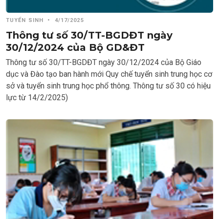
TUYỂN SINH
•
4/17/2025
Thông tư số 30/TT-BGDĐT ngày
30/12/2024 của Bộ GD&ĐT
Thông tư số 30/TT-BGDĐT ngày 30/12/2024 của Bộ Giáo
dục và Đào tạo ban hành mới Quy chế tuyển sinh trung học cơ
sở và tuyển sinh trung học phổ thông. Thông tư số 30 có hiệu
lực từ 14/2/2025)