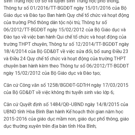
sinh Trung học cơ sở và tuyển sinh Trung học phổ thông;
Thông tư số 01/2016/TT-BGDĐT ngày 15/01/2016 của Bộ
Giáo dục và Đào tạo Ban hành Quy chế tổ chức và hoạt động
của trường Phổ thông dân tộc nội trú; Thông tư số
06/2012/TT-BGDĐT ngày 15/02/2012 của Bộ Giáo dục và
Đào tạo về việc ban hành Qui chế tổ chức và hoạt động của
trường THPT chuyên; Thông tư số 12/2014/TT-BGDĐT ngày
18/4/2014 của Bộ GD&ĐT về việc sửa đổi, bổ sung Điều 23
và Điều 24 Quy chế tổ chức và hoạt động của trường THPT
chuyên ban hành kèm theo Thông tư số 06/2012/TT-BGDĐT
ngày 15/02/2012 của Bộ Giáo dục và Đào tạo;
Căn cứ Công văn số 1258/BGDĐT-GDTrH ngày 17/03/2015
của Bộ GD&ĐT về việc không thi tuyển sinh vào lớp 6;
Căn cứ Quyết định số 1484/QĐ-UBND ngày 14/8/2015 của
UBND tỉnh Hòa Bình Ban hành Kế hoạch thời gian năm học
2015-2016 của giáo dục mầm non, giáo dục phổ thông, giáo
dục thường xuyên trên địa bàn tỉnh Hòa Bình;