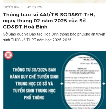
TUYỂN SINH
•
4/17/2025
Thông báo số 441/TB-SGD&ĐT-TrH,
ngày tháng 02 năm 2025 của Sở
GD&ĐT Hoà Bình
Sở Giáo dục và Đào tạo Hòa Bình thông báo phương án tuyển
sinh THCS và THPT năm học 2025-2026