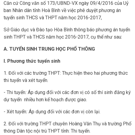
Căn cứ Công văn số 173/UBND-VX ngày 09/4/2016 của Uỷ
ban Nhân dân tỉnh Hoà Bình về việc phê duyệt phương án
tuyển sinh THCS và THPT năm học 2016-2017,
Sở Giáo dục và Đào tạo Hòa Bình thông báo phương án tuyển
sinh THPT và THCS năm học 2016-2017, cụ thể như sau:
A. TUYỂN SINH TRUNG HỌC PHỔ THÔNG
I. Phương thức tuyển sinh
1. Đối với các trường THPT: Thực hiện theo hai phương thức
thi tuyển và xét tuyển.
- Thi tuyển
:
Áp dụng đối với các đơn vị có số thí sinh đăng ký
dự tuyển nhiều hơn kế hoạch được giao.
- Xét tuyển
:
Áp dụng đối với các đơn vị còn lại.
2. Đối với trường THPT chuyên Hoàng Văn Thụ và trường Phổ
thông Dân tộc nội trú THPT tỉnh: Thi tuyển.