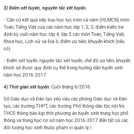
3) Điểm xét tuyển
, nguyên tắc xét tuyển.
- Căn cứ kết quả xếp loại học lực môn cả năm (HLMCN) môn:
Toán, Tiếng Việt của các năm học lớp 1, 2, 3; điểm kiểm tra
định kỳ cuối năm học lớp 4, lớp 5 các môn Toán, Tiếng Việt,
Khoa học, Lịch sử và Địa lí; điểm ưu tiên, khuyến khích (nếu
có).
- Điểm xét tuyển, nguyên tắc xét tuyển, chế độ ưu tiên, khuyến
khích sẽ được quy định cụ thể trong hướng dẫn tuyển sinh
năm học 2016-2017.
4
) Thời gian xét tuyển:
Cuối tháng 6/2016.
Sở Giáo dục và Đào tạo yêu cầu các phòng Giáo dục và Đào
tạo, các trường THPT, các trường Phổ thông dân tộc nội trú
THCS thông báo kịp thời phương án tuyển sinh trung học phổ
thông và trung học cơ sở năm học 2016-2017 đến tất cả các
đối tượng học sinh thuộc phạm vi quản lý./.