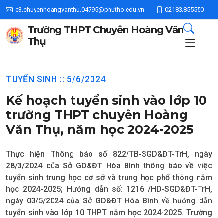
c3.chuyenhoangvanthu.04795@phutho.edu.vn
02183.855550
Trường THPT Chuyên Hoàng Văn
Thụ
TUYỂN SINH :: 5/6/2024
Kế hoạch tuyển sinh vào lớp 10
trường THPT chuyên Hoàng
Văn Thụ, năm học 2024-2025
Thực hiện Thông báo số 822/TB-SGD&ĐT-TrH, ngày
28/3/2024 của Sở GD&ĐT Hòa Bình thông báo về việc
tuyển sinh trung học cơ sở và trung học phổ thông năm
học 2024-2025; Hướng dẫn số: 1216 /HD-SGD&ĐT-TrH,
ngày 03/5/2024 của Sở GD&ĐT Hòa Bình về hướng dẫn
tuyển sinh vào lớp 10 THPT năm học 2024-2025. Trường