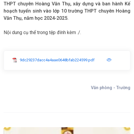
THPT chuyên Hoàng Văn Thụ, xây dựng và ban hành Kế
hoạch tuyển sinh vào lớp 10 trường THPT chuyên Hoàng
Văn Thụ, năm học 2024-2025.
Nội dung cụ thể trong tệp đính kèm ./.
9dc29237dacc4a4aae0648bfab224599.pdf
Văn phòng - Trường