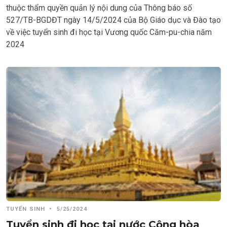
thuộc thẩm quyền quản lý nội dung của Thông báo số
527/TB-BGDĐT ngày 14/5/2024 của Bộ Giáo dục và Đào tạo
về việc tuyển sinh đi học tại Vương quốc Căm-pu-chia năm
2024
TUYỂN SINH
•
5/25/2024
Tuyển sinh đi học tại nước Cộng hòa