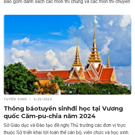
Bao gồm danh sách các môn thi chung và các môn thi chuyên
TUYỂN SINH
•
5/25/2024
Thông báotuyển sinhđi học tại Vương
quốc Căm-pu-chia năm 2024
Sở Giáo dục và Đào tạo đề nghị Thủ trưởng các đơn vị trực
thuộc Sở triển khai tới toàn thể cán bộ, viên chức và học sinh