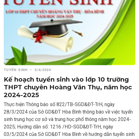
TUYỂN SINH
•
5/6/2024
Kế hoạch tuyển sinh vào lớp 10 trường
THPT chuyên Hoàng Văn Thụ, năm học
2024-2025
Thực hiện Thông báo số 822/TB-SGD&ĐT-TrH, ngày
28/3/2024 của Sở GD&ĐT Hòa Bình thông báo về việc tuyển
sinh trung học cơ sở và trung học phổ thông năm học 2024-
2025; Hướng dẫn số: 1216 /HD-SGD&ĐT-TrH, ngày
03/5/2024 của Sở GD&ĐT Hòa Bình về hướng dẫn tuyển sinh