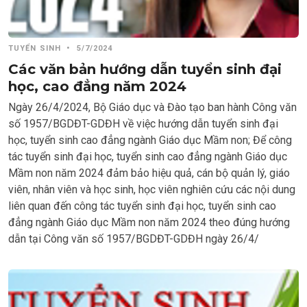
TUYỂN SINH
•
5/7/2024
Các văn bản hướng dẫn tuyển sinh đại
học, cao đẳng năm 2024
Ngày 26/4/2024, Bộ Giáo dục và Đào tạo ban hành Công văn
số 1957/BGDĐT-GDĐH về việc hướng dẫn tuyển sinh đại
học, tuyển sinh cao đẳng ngành Giáo dục Mầm non; Để công
tác tuyển sinh đại học, tuyển sinh cao đẳng ngành Giáo dục
Mầm non năm 2024 đảm bảo hiệu quả, cán bộ quản lý, giáo
viên, nhân viên và học sinh, học viên nghiên cứu các nội dung
liên quan đến công tác tuyển sinh đại học, tuyển sinh cao
đẳng ngành Giáo dục Mầm non năm 2024 theo đúng hướng
dẫn tại Công văn số 1957/BGDĐT-GDĐH ngày 26/4/