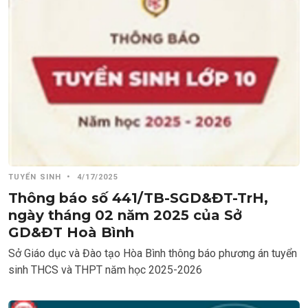
TUYỂN SINH
•
4/17/2025
Thông báo số 441/TB-SGD&ĐT-TrH,
ngày tháng 02 năm 2025 của Sở
GD&ĐT Hoà Bình
Sở Giáo dục và Đào tạo Hòa Bình thông báo phương án tuyển
sinh THCS và THPT năm học 2025-2026