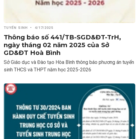
TUYỂN SINH
•
4/17/2025
Thông báo số 441/TB-SGD&ĐT-TrH,
ngày tháng 02 năm 2025 của Sở
GD&ĐT Hoà Bình
Sở Giáo dục và Đào tạo Hòa Bình thông báo phương án tuyển
sinh THCS và THPT năm học 2025-2026