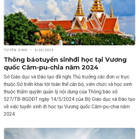
TUYỂN SINH
•
5/25/2024
Thông báotuyển sinhđi học tại Vương
quốc Căm-pu-chia năm 2024
Sở Giáo dục và Đào tạo đề nghị Thủ trưởng các đơn vị trực
thuộc Sở triển khai tới toàn thể cán bộ, viên chức và học sinh
thuộc thẩm quyền quản lý nội dung của Thông báo số
527/TB-BGDĐT ngày 14/5/2024 của Bộ Giáo dục và Đào tạo
về việc tuyển sinh đi học tại Vương quốc Căm-pu-chia năm
2024