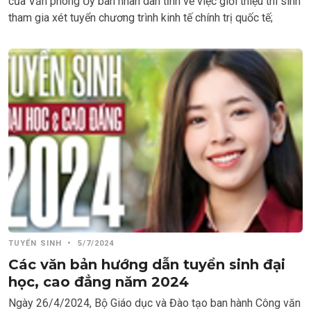
của Văn phòng Ủy ban nhân dân tỉnh về việc giới thiệu thí sinh
tham gia xét tuyển chương trình kinh tế chính trị quốc tế;
TUYỂN SINH
•
5/7/2024
Các văn bản hướng dẫn tuyển sinh đại
học, cao đẳng năm 2024
Ngày 26/4/2024, Bộ Giáo dục và Đào tạo ban hành Công văn