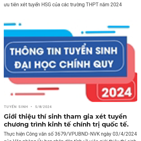
ưu tiên xét tuyển HSG của các trường THPT năm 2024
TUYỂN SINH
•
5/8/2024
Giới thiệu thí sinh tham gia xét tuyển
chương trình kinh tế chính trị quốc tế.
Thực hiện Công văn số 3679/VPUBND-NVK ngày 03/4/2024