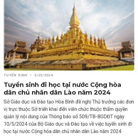
TUYỂN SINH
•
5/25/2024
Tuyển sinh đi học tại nước Cộng hòa
dân chủ nhân dân Lào năm 2024
Sở Giáo dục và Đào tạo Hòa Bình đề nghị Thủ trưởng các đơn
vị trực thuộc Sở triển khai đến viên chức thuộc thẩm quyền
quản lý nội dung của Thông báo số 509/TB-BGDĐT ngày
10/5/2024 của Bộ Giáo dục và Đào tạo về việc tuyển sinh đi
học tại nước Cộng hòa dân chủ nhân dân Lào năm 2024