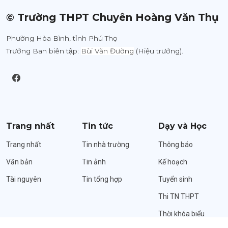
© Trường THPT Chuyên Hoàng Văn Thụ
Phường Hòa Bình, tỉnh Phú Thọ
Trưởng Ban biên tập:
Bùi Văn Đường
(Hiệu trưởng).
Trang nhất
Tin tức
Dạy và Học
Trang nhất
Tin nhà trường
Thông báo
Văn bản
Tin ảnh
Kế hoạch
Tài nguyên
Tin tổng hợp
Tuyển sinh
Thi TN THPT
Thời khóa biểu