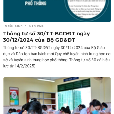
TUYỂN SINH
•
4/17/2025
Thông tư số 30/TT-BGDĐT ngày
30/12/2024 của Bộ GD&ĐT
Thông tư số 30/TT-BGDĐT ngày 30/12/2024 của Bộ Giáo
dục và Đào tạo ban hành mới Quy chế tuyển sinh trung học cơ
sở và tuyển sinh trung học phổ thông. Thông tư số 30 có hiệu
lực từ 14/2/2025)