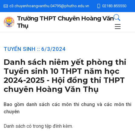
c3.chuyenhoangvanthu.04795@phutho.edu.vn
02183.855550
Trường THPT Chuyên Hoàng Văn
Thụ
TUYỂN SINH :: 6/3/2024
Danh sách niêm yết phòng thi
Tuyển sinh 10 THPT năm học
2024-2025 - Hội đồng thi THPT
chuyên Hoàng Văn Thụ
Bao gồm danh sách các môn thi chung và các môn thi
chuyên
Danh sách có trong tệp đính kèm.