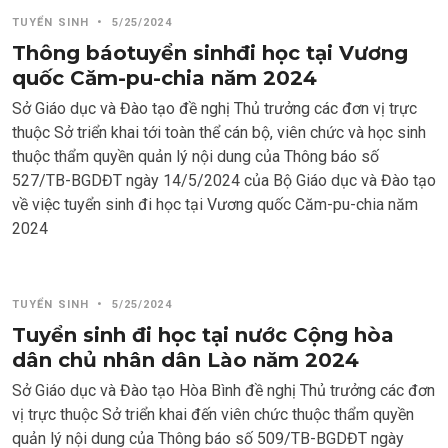
TUYỂN SINH
•
5/25/2024
Thông báotuyển sinhđi học tại Vương
quốc Căm-pu-chia năm 2024
Sở Giáo dục và Đào tạo đề nghị Thủ trưởng các đơn vị trực
thuộc Sở triển khai tới toàn thể cán bộ, viên chức và học sinh
thuộc thẩm quyền quản lý nội dung của Thông báo số
527/TB-BGDĐT ngày 14/5/2024 của Bộ Giáo dục và Đào tạo
về việc tuyển sinh đi học tại Vương quốc Căm-pu-chia năm
2024
TUYỂN SINH
•
5/25/2024
Tuyển sinh đi học tại nước Cộng hòa
dân chủ nhân dân Lào năm 2024
Sở Giáo dục và Đào tạo Hòa Bình đề nghị Thủ trưởng các đơn
vị trực thuộc Sở triển khai đến viên chức thuộc thẩm quyền
quản lý nội dung của Thông báo số 509/TB-BGDĐT ngày