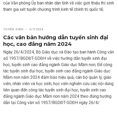
của Văn phòng Ủy ban nhân dân tỉnh về việc giới thiệu thí sinh
tham gia xét tuyển chương trình kinh tế chính trị quốc tế;
TUYỂN SINH
•
5/7/2024
Các văn bản hướng dẫn tuyển sinh đại
học, cao đẳng năm 2024
Ngày 26/4/2024, Bộ Giáo dục và Đào tạo ban hành Công văn
số 1957/BGDĐT-GDĐH về việc hướng dẫn tuyển sinh đại
học, tuyển sinh cao đẳng ngành Giáo dục Mầm non; Để công
tác tuyển sinh đại học, tuyển sinh cao đẳng ngành Giáo dục
Mầm non năm 2024 đảm bảo hiệu quả, cán bộ quản lý, giáo
viên, nhân viên và học sinh, học viên nghiên cứu các nội dung
liên quan đến công tác tuyển sinh đại học, tuyển sinh cao
đẳng ngành Giáo dục Mầm non năm 2024 theo đúng hướng
dẫn tại Công văn số 1957/BGDĐT-GDĐH ngày 26/4/