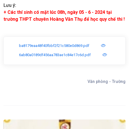
Lưu ý:
+ Các thí sinh có mặt lúc 08h, ngày 05 - 6 - 2024 tại
trường THPT chuyên Hoàng Văn Thụ để học quy chế thi !
ba8179eaa48f40fbbf2f21c580e0d869.pdf
6ab80a0189df456aa783ae1c84e17c6d.pdf
Văn phòng - Trường