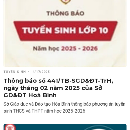
TUYỂN SINH
•
4/17/2025
Thông báo số 441/TB-SGD&ĐT-TrH,
ngày tháng 02 năm 2025 của Sở
GD&ĐT Hoà Bình
Sở Giáo dục và Đào tạo Hòa Bình thông báo phương án tuyển
sinh THCS và THPT năm học 2025-2026