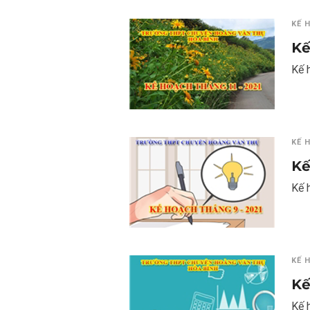
KẾ 
Kế
Kế 
KẾ 
Kế
Kế 
KẾ 
Kế
Kế 