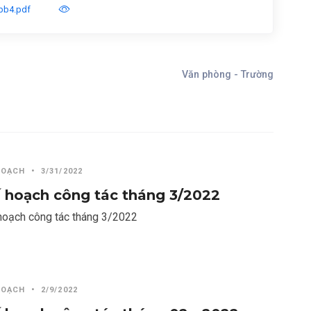
bb4.pdf
Văn phòng - Trường
HOẠCH
•
3/31/2022
 hoạch công tác tháng 3/2022
hoạch công tác tháng 3/2022
HOẠCH
•
2/9/2022