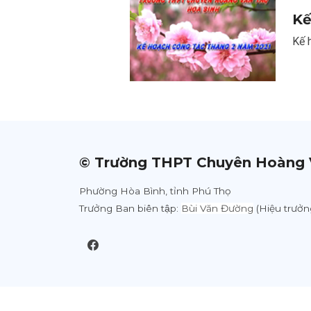
Kế
Kế 
© Trường THPT Chuyên Hoàng 
Phường Hòa Bình, tỉnh Phú Thọ
Trưởng Ban biên tập:
Bùi Văn Đường
(Hiệu trưởn