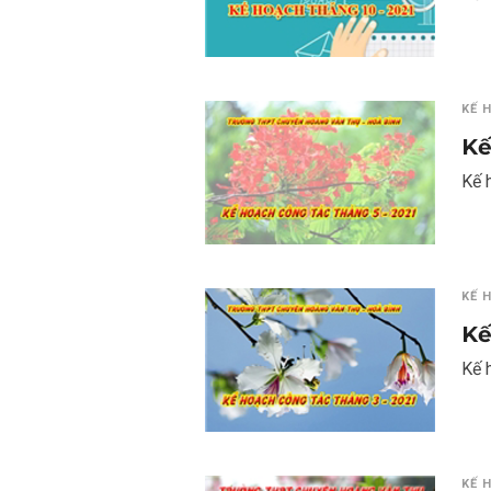
KẾ 
Kế
Kế 
KẾ 
Kế
Kế 
KẾ 