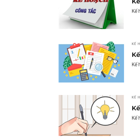
Kế
Kế 
KẾ 
Kế
Kế 
KẾ 
Kế
Kế 