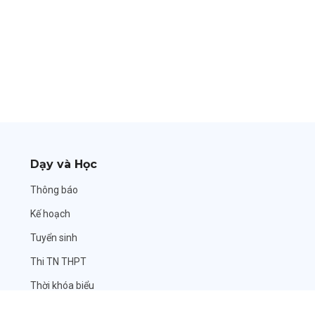
Dạy và Học
Thông báo
Kế hoạch
Tuyển sinh
Thi TN THPT
Thời khóa biểu