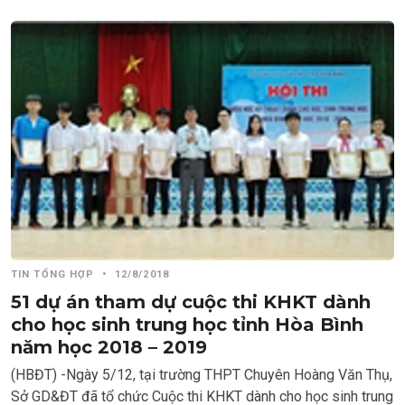
TIN TỔNG HỢP
•
12/8/2018
51 dự án tham dự cuộc thi KHKT dành
cho học sinh trung học tỉnh Hòa Bình
năm học 2018 – 2019
(HBĐT) -Ngày 5/12, tại trường THPT Chuyên Hoàng Văn Thụ,
Sở GD&ĐT đã tổ chức Cuộc thi KHKT dành cho học sinh trung