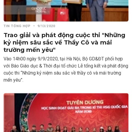
TIN TỔNG HỢP
•
9/13/2020
Trao giải và phát động cuộc thi "Những
kỷ niệm sâu sắc về Thầy Cô và mái
trường mến yêu"
Vào 14h00 ngày 9/9/2020, tại Hà Nội, Bộ GD&ĐT phối hợp
với Báo Giáo dục & Thời đại tổ chức Lễ tổng kết và phát động
cuộc thi “Những kỷ niệm sâu sắc về thầy cô và mái trường
mến yêu”.