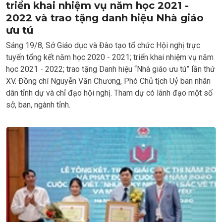
triển khai nhiệm vụ năm học 2021 -
2022 và trao tặng danh hiệu Nhà giáo
ưu tú
Sáng 19/8, Sở Giáo dục và Đào tạo tổ chức Hội nghị trực
tuyến tổng kết năm học 2020 - 2021; triển khai nhiệm vụ năm
học 2021 - 2022; trao tặng Danh hiệu “Nhà giáo ưu tú” lần thứ
XV. Đồng chí Nguyễn Văn Chương, Phó Chủ tịch Uỷ ban nhân
dân tỉnh dự và chỉ đạo hội nghị. Tham dự có lãnh đạo một số
sở, ban, ngành tỉnh.