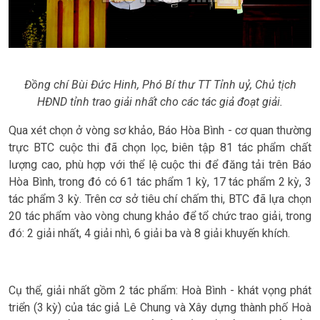
Đồng chí Bùi Đức Hinh, Phó Bí thư TT Tỉnh uỷ, Chủ tịch
HĐND tỉnh trao giải nhất cho
các tác giả đoạt giải.
Qua xét chọn ở vòng sơ khảo, Báo Hòa Bình - cơ quan thường
trực BTC cuộc thi đã chọn lọc, biên tập 81 tác phẩm chất
lượng cao, phù hợp với thể lệ cuộc thi để đăng tải trên Báo
Hòa Bình, trong đó có 61 tác phẩm 1 kỳ, 17 tác phẩm 2 kỳ, 3
tác phẩm 3 kỳ. Trên cơ sở tiêu chí chấm thi, BTC đã lựa chọn
20 tác phẩm vào vòng chung khảo để tổ chức trao giải, trong
đó: 2 giải nhất, 4 giải nhì, 6 giải ba và 8 giải khuyến khích.
Cụ thể, giải nhất gồm 2 tác phẩm: Hoà Bình - khát vọng phát
triển (3 kỳ) của tác giả Lê Chung và Xây dựng thành phố Hoà