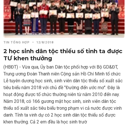
TIN TỔNG HỢP
•
12/8/2018
2 học sinh dân tộc thiểu số tỉnh ta được
TƯ khen thưởng
(HBĐT) - Vừa qua, Ủy ban Dân tộc phối hợp với Bộ GD&ĐT,
Trung ương Đoàn Thanh niên Cộng sản Hồ Chí Minh tổ chức
Lễ tuyên dương học sinh, sinh viên dân tộc thiểu số xuất sắc
tiêu biểu năm 2018 với chủ đề "Đường đến ước mơ". Đây là
hoạt động được tổ chức thường niên từ năm 2010 đến nay.
Năm 2018, có 166 gương mặt học sinh, sinh viên dân tộc
thiểu số xuất sắc tiêu biểu trong phạm vi cả nước được vinh
danh. Tỉnh ta vinh dự có 2 học sinh dân tộc thiểu số được
khen thưởng. Cả 2 em đều là học sinh trườ