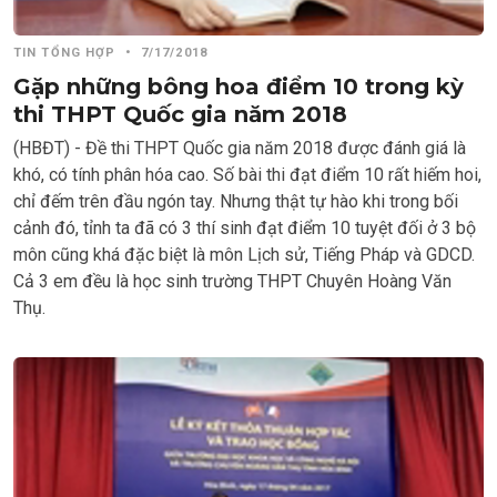
TIN TỔNG HỢP
•
7/17/2018
Gặp những bông hoa điểm 10 trong kỳ
thi THPT Quốc gia năm 2018
(HBĐT) - Đề thi THPT Quốc gia năm 2018 được đánh giá là
khó, có tính phân hóa cao. Số bài thi đạt điểm 10 rất hiếm hoi,
chỉ đếm trên đầu ngón tay. Nhưng thật tự hào khi trong bối
cảnh đó, tỉnh ta đã có 3 thí sinh đạt điểm 10 tuyệt đối ở 3 bộ
môn cũng khá đặc biệt là môn Lịch sử, Tiếng Pháp và GDCD.
Cả 3 em đều là học sinh trường THPT Chuyên Hoàng Văn
Thụ.