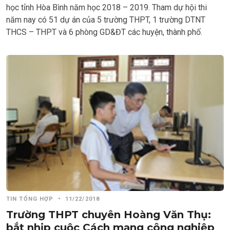
học tỉnh Hòa Bình năm học 2018 – 2019. Tham dự hội thi
năm nay có 51 dự án của 5 trường THPT, 1 trường DTNT
THCS – THPT và 6 phòng GD&ĐT các huyện, thành phố.
TIN TỔNG HỢP
•
11/22/2018
Trường THPT chuyên Hoàng Văn Thụ:
bắt nhịp cuộc Cách mạng công nghiệp