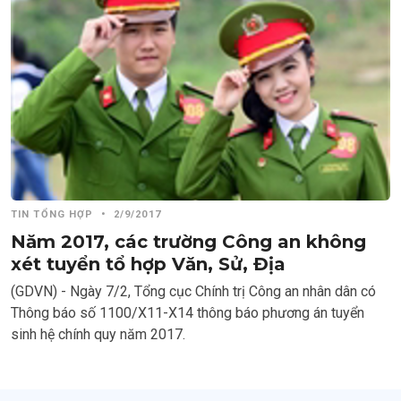
TIN TỔNG HỢP
•
2/9/2017
Năm 2017, các trường Công an không
xét tuyển tổ hợp Văn, Sử, Địa
(GDVN) - Ngày 7/2, Tổng cục Chính trị Công an nhân dân có
Thông báo số 1100/X11-X14 thông báo phương án tuyển
sinh hệ chính quy năm 2017.