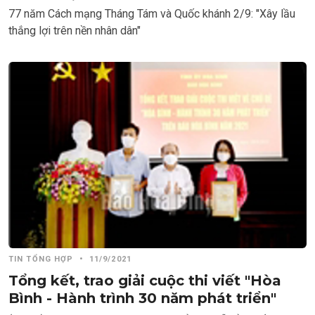
77 năm Cách mạng Tháng Tám và Quốc khánh 2/9: "Xây lầu
thắng lợi trên nền nhân dân"
TIN TỔNG HỢP
•
11/9/2021
Tổng kết, trao giải cuộc thi viết "Hòa
Bình - Hành trình 30 năm phát triển"