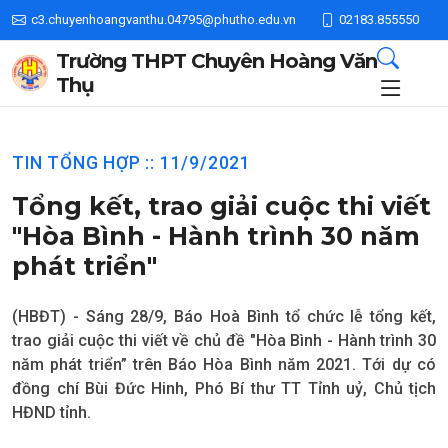
c3.chuyenhoangvanthu.04795@phutho.edu.vn
02183.855550
Trường THPT Chuyên Hoàng Văn
Thụ
TIN TỔNG HỢP :: 11/9/2021
Tổng kết, trao giải cuộc thi viết
"Hòa Bình - Hành trình 30 năm
phát triển"
(HBĐT) - Sáng 28/9, Báo Hoà Bình tổ chức lễ tổng kết,
trao giải cuộc thi viết về chủ đề "Hòa Bình - Hành trình 30
năm phát triển” trên Báo Hòa Bình năm 2021. Tới dự có
đồng chí Bùi Đức Hinh, Phó Bí thư TT Tỉnh uỷ, Chủ tịch
HĐND tỉnh.