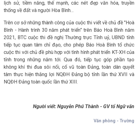
lịch sử, tiềm năng, thế mạnh, các nét đẹp văn hóa, truyền
thống về đất và người Hòa Bình…
Trên cơ sở những thành công của cuộc thi viết về chủ đề "Hoà
Bình - Hành trình 30 năm phát triển” trên Báo Hoà Bình năm
2021, BTC cuộc thi đề nghị Thường trực Tỉnh uỷ, UBND tỉnh
tiếp tục quan tâm chỉ đạo, cho phép Báo Hoà Bình tổ chức
cuộc thi với chủ đề phù hợp với tình hình phát triển KT-XH của
tỉnh trong những năm tới. Qua đó, tiếp tục góp phần tạo
không khí thi đua sôi nổi, cổ vũ toàn Đảng, toàn dân quyết
tâm thực hiện thắng lợi NQĐH Đảng bộ tỉnh lần thứ XVII và
NQĐH Đảng toàn quốc lần thứ XIII.
Người viết: Nguyễn Phú Thành -
GV tổ Ngữ văn
Văn phòng - Trường