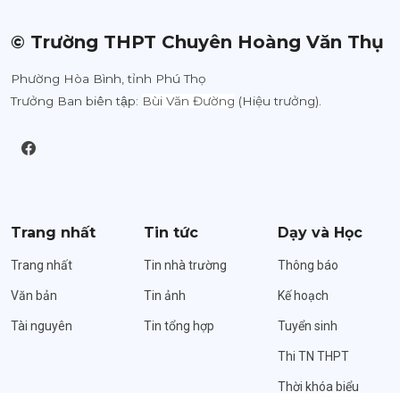
© Trường THPT Chuyên Hoàng Văn Thụ
Phường Hòa Bình, tỉnh Phú Thọ
Trưởng Ban biên tập:
Bùi Văn Đường
(Hiệu trưởng).
Trang nhất
Tin tức
Dạy và Học
Trang nhất
Tin nhà trường
Thông báo
Văn bản
Tin ảnh
Kế hoạch
Tài nguyên
Tin tổng hợp
Tuyển sinh
Thi TN THPT
Thời khóa biểu