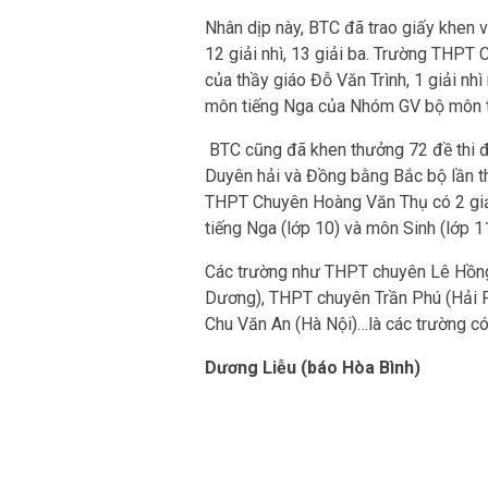
Nhân dịp này, BTC đã trao giấy khen 
12 giải nhì, 13 giải ba. Trường THPT
của thầy giáo Đỗ Văn Trình, 1 giải nh
môn tiếng Nga của Nhóm GV bộ môn t
BTC cũng đã khen thưởng 72 đề thi đề
Duyên hải và Đồng bằng Bắc bộ lần thứ
THPT Chuyên Hoàng Văn Thụ có 2 giải 
tiếng Nga (lớp 10) và môn Sinh (lớp 11
Các trường như THPT chuyên Lê Hồng
Dương), THPT chuyên Trần Phú (Hải 
Chu Văn An (Hà Nội)…là các trường có 
Dương Liễu (báo Hòa Bình)