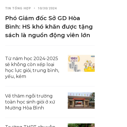
TIN TỔNG HỢP
•
10/30/2024
Phó Giám đốc Sở GD Hòa
Bình: HS khó khăn được tặng
sách là nguồn động viên lớn
Từ năm học 2024-2025
sẽ không còn xếp loại
học lực giỏi, trung bình,
yếu, kém
Về thăm ngôi trường
toàn học sinh giỏi ở xứ
Mường Hòa Bình