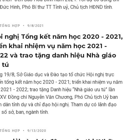
 Đức Hinh, Phó Bí thư TT Tỉnh uỷ, Chủ tịch HĐND tỉnh.
 TỔNG HỢP
•
9/8/2021
i nghị Tổng kết năm học 2020 - 2021,
iển khai nhiệm vụ năm học 2021 -
22 và trao tặng danh hiệu Nhà giáo
 tú
g 19/8, Sở Giáo dục và Đào tạo tổ chức Hội nghị trực
ến tổng kết năm học 2020 - 2021; triển khai nhiệm vụ năm
 2021 - 2022; trao tặng Danh hiệu “Nhà giáo ưu tú” lần
 XV. Đồng chí Nguyễn Văn Chương, Phó Chủ tịch Uỷ ban
n dân tỉnh dự và chỉ đạo hội nghị. Tham dự có lãnh đạo
số sở, ban, ngành tỉnh.
 TỔNG HỢP
•
9/13/2020