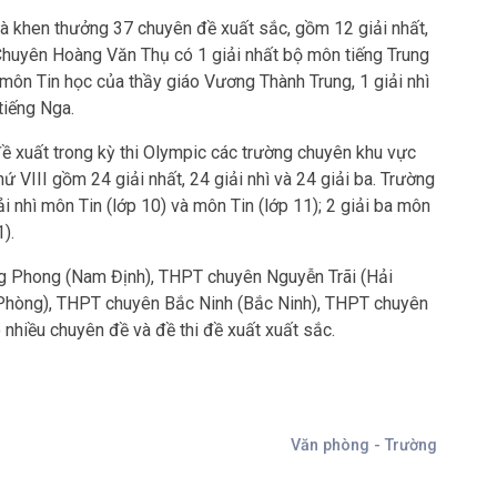
và khen thưởng 37 chuyên đề xuất sắc, gồm 12 giải nhất,
 Chuyên Hoàng Văn Thụ có 1 giải nhất bộ môn tiếng Trung
ì môn Tin học của thầy giáo Vương Thành Trung, 1 giải nhì
iếng Nga.
 xuất trong kỳ thi Olympic các trường chuyên khu vực
 VIII gồm 24 giải nhất, 24 giải nhì và 24 giải ba. Trường
nhì môn Tin (lớp 10) và môn Tin (lớp 11); 2 giải ba môn
).
 Phong (Nam Định), THPT chuyên Nguyễn Trãi (Hải
Phòng), THPT chuyên Bắc Ninh (Bắc Ninh), THPT chuyên
nhiều chuyên đề và đề thi đề xuất xuất sắc.
Văn phòng - Trường