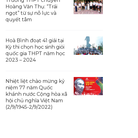
Trường THPT chuyên
Hoàng Văn Thụ: “Trái
ngọt” từ sự nỗ lực và
quyết tâm
Hoà Bình đoạt 41 giải tại
Kỳ thi chọn học sinh giỏi
quốc gia THPT năm học
2023 – 2024
Nhiệt liệt chào mừng kỷ
niệm 77 năm Quốc
khánh nước Cộng hòa xã
hội chủ nghĩa Việt Nam
(2/9/1945-2/9/2022)