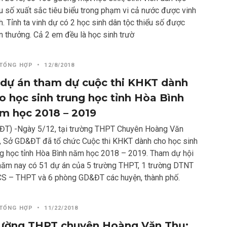
ểu số xuất sắc tiêu biểu trong phạm vi cả nước được vinh
h. Tỉnh ta vinh dự có 2 học sinh dân tộc thiểu số được
n thưởng. Cả 2 em đều là học sinh trườ
 TỔNG HỢP
•
12/8/2018
 dự án tham dự cuộc thi KHKT dành
o học sinh trung học tỉnh Hòa Bình
m học 2018 – 2019
ĐT) -Ngày 5/12, tại trường THPT Chuyên Hoàng Văn
, Sở GD&ĐT đã tổ chức Cuộc thi KHKT dành cho học sinh
ng học tỉnh Hòa Bình năm học 2018 – 2019. Tham dự hội
 năm nay có 51 dự án của 5 trường THPT, 1 trường DTNT
S – THPT và 6 phòng GD&ĐT các huyện, thành phố.
 TỔNG HỢP
•
11/22/2018
ường THPT chuyên Hoàng Văn Thụ: