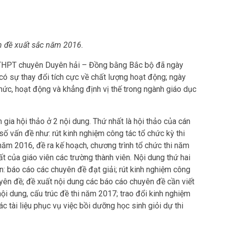
 đề xuất sắc năm 2016.
g THPT chuyên Duyên hải – Đồng bằng Bắc bộ đã ngày
ó sự thay đổi tích cực về chất lượng hoạt động; ngày
hức, hoạt động và khẳng định vị thế trong ngành giáo dục
 gia hội thảo ở 2 nội dung. Thứ nhất là hội thảo của cán
ố vấn đề như: rút kinh nghiệm công tác tổ chức kỳ thi
năm 2016, đề ra kế hoạch, chương trình tổ chức thi năm
ất của giáo viên các trường thành viên. Nội dung thứ hai
: báo cáo các chuyên đề đạt giải; rút kinh nghiệm công
uyên đề; đề xuất nội dung các báo cáo chuyên đề cần viết
ội dung, cấu trúc đề thi năm 2017; trao đổi kinh nghiệm
c tài liệu phục vụ việc bồi dưỡng học sinh giỏi dự thi