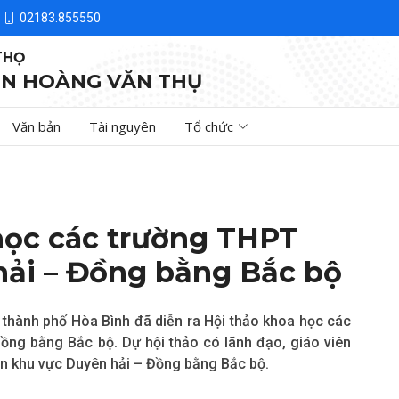
02183.855550
THỌ
N HOÀNG VĂN THỤ
Văn bản
Tài nguyên
Tổ chức
học các trường THPT
ải – Đồng bằng Bắc bộ
i thành phố Hòa Bình đã diễn ra Hội thảo khoa học các
ng bằng Bắc bộ. Dự hội thảo có lãnh đạo, giáo viên
ên khu vực Duyên hải – Đồng bằng Bắc bộ.