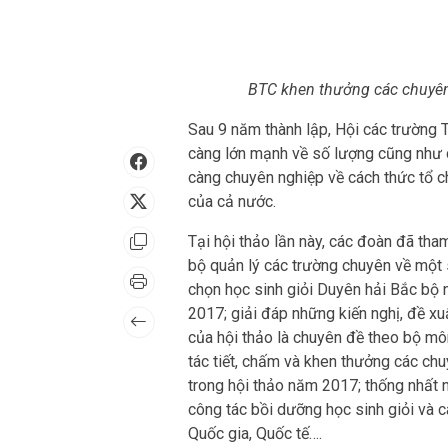
BTC khen thưởng các chuyên
Sau 9 năm thành lập, Hội các trườn
càng lớn mạnh về số lượng cũng như c
càng chuyên nghiệp về cách thức tổ c
của cả nước.
Tại hội thảo lần này, các đoàn đã tham
bộ quản lý các trường chuyên về một s
chọn học sinh giỏi Duyên hải Bắc bộ 
2017; giải đáp những kiến nghị, đề xu
của hội thảo là chuyên đề theo bộ môn
tác tiết, chấm và khen thưởng các ch
trong hội thảo năm 2017; thống nhất n
công tác bồi dưỡng học sinh giỏi và cá
Quốc gia, Quốc tế….