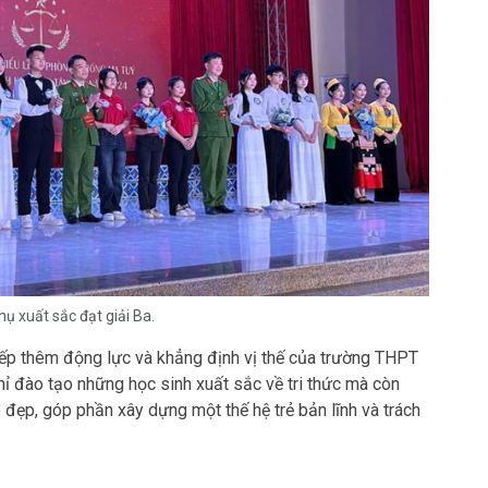
 xuất sắc đạt giải Ba.
iếp thêm động lực và khẳng định vị thế của trường THPT
 đào tạo những học sinh xuất sắc về tri thức mà còn
 đẹp, góp phần xây dựng một thế hệ trẻ bản lĩnh và trách