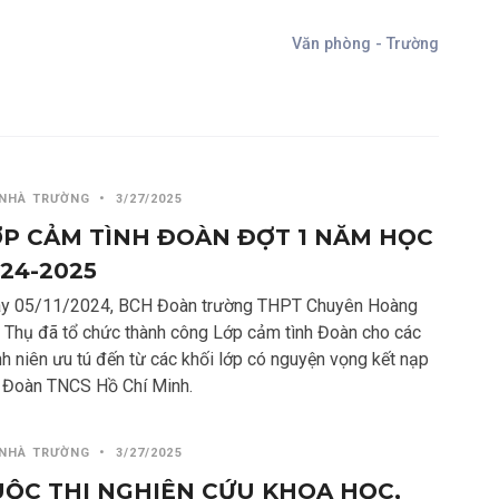
Văn phòng - Trường
 NHÀ TRƯỜNG
•
3/27/2025
P CẢM TÌNH ĐOÀN ĐỢT 1 NĂM HỌC
24-2025
y 05/11/2024, BCH Đoàn trường THPT Chuyên Hoàng
 Thụ đã tổ chức thành công Lớp cảm tình Đoàn cho các
nh niên ưu tú đến từ các khối lớp có nguyện vọng kết nạp
 Đoàn TNCS Hồ Chí Minh.
 NHÀ TRƯỜNG
•
3/27/2025
ỘC THI NGHIÊN CỨU KHOA HỌC,