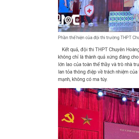
Phần thể hiện của đội thi trường THPT C
Kết quả, đội thi THPT Chuyên Hoàng 
không chỉ là thành quả xứng đáng cho
lớn lao của toàn thể thầy và trò nhà t
lan tỏa thông điệp về trách nhiệm của 
mạnh, không có ma túy.