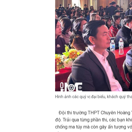
Hình ảnh các quý vị đại biểu, khách quý tha
Đội thi trường THPT Chuyên Hoàng Vă
độ. Trải qua từng phần thi, các bạn kh
chống ma túy mà còn gây ấn tượng với
đồng đội tuyệt vời. Đặc biệt, trong p