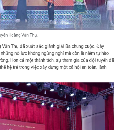
huyên Hoàng Văn Thụ.
Văn Thụ đã xuất sắc giành giải Ba chung cuộc. Đây
 những nỗ lực không ngừng nghỉ mà còn là niềm tự hào
rường. Hơn cả một thành tích, sự tham gia của đội tuyển đã
thế hệ trẻ trong việc xây dựng một xã hội an toàn, lành