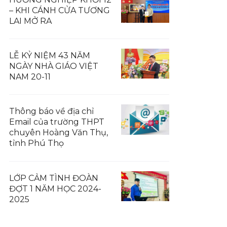
– KHI CÁNH CỬA TƯƠNG
LAI MỞ RA
LỄ KỶ NIỆM 43 NĂM
NGÀY NHÀ GIÁO VIỆT
NAM 20-11
Thông báo về địa chỉ
Email của trường THPT
chuyên Hoàng Văn Thụ,
tỉnh Phú Thọ
LỚP CẢM TÌNH ĐOÀN
ĐỢT 1 NĂM HỌC 2024-
2025