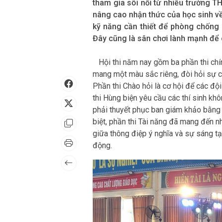
nâng cao nhận thức của học sinh về 
kỹ năng cần thiết để phòng chống 
Đây cũng là sân chơi lành mạnh để c
Hội thi năm nay gồm ba phần thi chín
mang một màu sắc riêng, đòi hỏi sự ch
Phần thi Chào hỏi là cơ hội để các độ
thi Hùng biện yêu cầu các thí sinh kh
phải thuyết phục ban giám khảo bằng l
biệt, phần thi Tài năng đã mang đến 
giữa thông điệp ý nghĩa và sự sáng tạ
động.