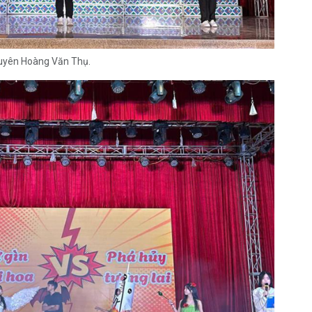
huyên Hoàng Văn Thụ.