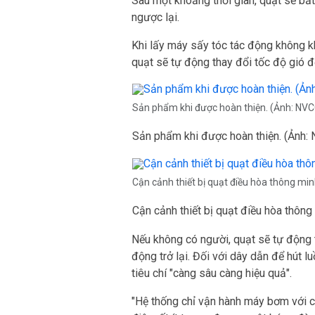
Sau một khoảng thời gian, quạt sẽ bắt
ngược lại.
Khi lấy máy sấy tóc tác động không kh
quạt sẽ tự động thay đổi tốc độ gió để
Sản phẩm khi được hoàn thiện. (Ảnh: NVC
Sản phẩm khi được hoàn thiện. (Ảnh:
Cận cảnh thiết bị quạt điều hòa thông mi
Cận cảnh thiết bị quạt điều hòa thông
Nếu không có người, quạt sẽ tự động t
động trở lại. Đối với dây dẫn để hút 
tiêu chí "càng sâu càng hiệu quả".
"Hệ thống chỉ vận hành máy bơm với c