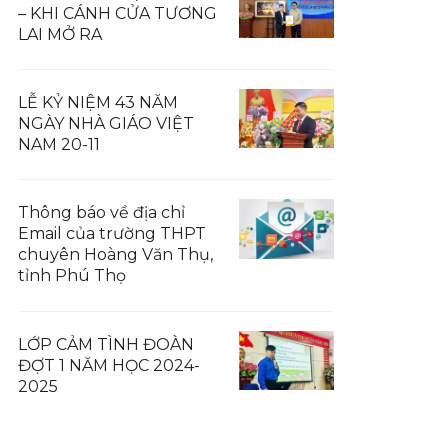
– KHI CÁNH CỬA TƯƠNG
LAI MỞ RA
LỄ KỶ NIỆM 43 NĂM
NGÀY NHÀ GIÁO VIỆT
NAM 20-11
Thông báo về địa chỉ
Email của trường THPT
chuyên Hoàng Văn Thụ,
tỉnh Phú Thọ
LỚP CẢM TÌNH ĐOÀN
ĐỢT 1 NĂM HỌC 2024-
2025