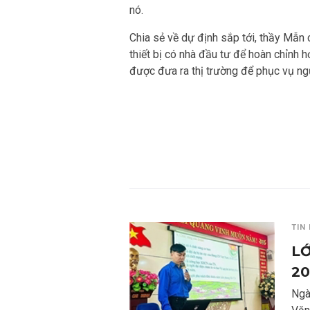
nó.
Chia sẻ về dự định sắp tới, thầy Mẫn
thiết bị có nhà đầu tư để hoàn chỉnh 
được đưa ra thị trường để phục vụ ng
TIN
LỚ
20
Ngà