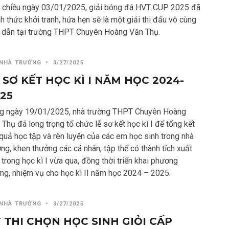
 chiều ngày 03/01/2025, giải bóng đá HVT CUP 2025 đã
h thức khởi tranh, hứa hẹn sẽ là một giải thi đấu vô cùng
 dẫn tại trường THPT Chuyên Hoàng Văn Thụ.
 NHÀ TRƯỜNG
•
3/27/2025
 SƠ KẾT HỌC KÌ I NĂM HỌC 2024-
25
g ngày 19/01/2025, nhà trường THPT Chuyên Hoàng
Thụ đã long trọng tổ chức lễ sơ kết học kì I để tổng kết
 quả học tập và rèn luyện của các em học sinh trong nhà
ng, khen thưởng các cá nhân, tập thể có thành tích xuất
trong học kì I vừa qua, đồng thời triển khai phương
ng, nhiệm vụ cho học kì II năm học 2024 – 2025.
 NHÀ TRƯỜNG
•
3/27/2025
 THI CHỌN HỌC SINH GIỎI CẤP