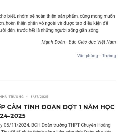
 cho biết, nhóm sẽ hoàn thiện sản phẩm, cũng mong muốn
hơn, hoàn thiện phần vỏ ngoài và được tạo điều kiện để
ười dân, trước hết là những người sống gần sông.
Mạnh Đoàn - Báo Giáo dục Việt Nam
Văn phòng - Trường
 NHÀ TRƯỜNG
•
3/27/2025
P CẢM TÌNH ĐOÀN ĐỢT 1 NĂM HỌC
24-2025
y 05/11/2024, BCH Đoàn trường THPT Chuyên Hoàng