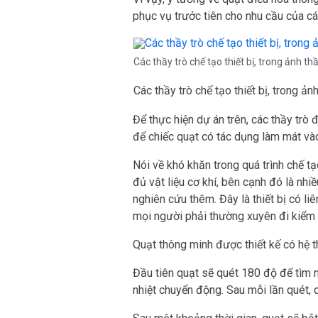
phục vụ trước tiên cho nhu cầu của cá
Các thầy trò chế tạo thiết bị, trong ảnh 
Các thầy trò chế tạo thiết bị, trong 
Để thực hiện dự án trên, các thầy trò 
để chiếc quạt có tác dụng làm mát v
Nói về khó khăn trong quá trình chế t
đủ vật liệu cơ khí, bên cạnh đó là nhiề
nghiên cứu thêm. Đây là thiết bị có liê
mọi người phải thường xuyên đi kiểm t
Quạt thông minh được thiết kế có hệ th
Đầu tiên quạt sẽ quét 180 độ để tìm 
nhiệt chuyển động. Sau mỗi lần quét, 