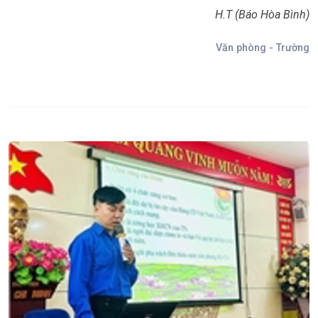
H.T (Báo Hòa Bình)
Văn phòng - Trường