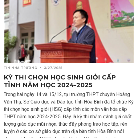
TIN NHÀ TRƯỜNG
•
3/27/2025
KỲ THI CHỌN HỌC SINH GIỎI CẤP
TỈNH NĂM HỌC 2024-2025
Trong hai ngày 14 và 15/12, tại trường THPT chuyên Hoàng
Văn Thụ, Sở Giáo dục và Đào tạo tỉnh Hòa Bình đã tổ chức Kỳ
thi chọn học sinh giỏi (HSG) cấp tỉnh các môn văn hóa cấp
THPT năm học 2024-2025. Đây là kỳ thi nhằm đánh giá chất
lượng giáo dục mũi nhọn, thúc đẩy phong trào học tập, rèn
luyện ở các cơ sở giáo dục trên địa bàn tỉnh Hòa Bình nói