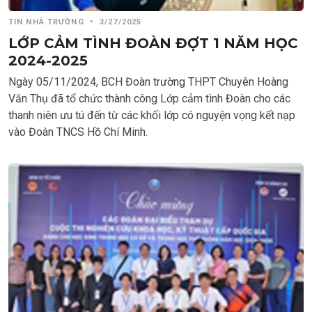
TIN NHÀ TRƯỜNG
•
3/27/2025
LỚP CẢM TÌNH ĐOÀN ĐỢT 1 NĂM HỌC
2024-2025
Ngày 05/11/2024, BCH Đoàn trường THPT Chuyên Hoàng
Văn Thụ đã tổ chức thành công Lớp cảm tình Đoàn cho các
thanh niên ưu tú đến từ các khối lớp có nguyện vọng kết nạp
vào Đoàn TNCS Hồ Chí Minh.