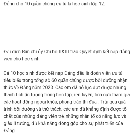
Đảng cho 10 quần chúng ưu tú là học sinh lớp 12.
Đại diện Ban chi ủy Chi bộ II&III trao Quyết định kết nạp đảng
viên cho học sinh.
Cả 10 học sinh được kết nạp Đảng đều là đoàn viên ưu tú
tiêu biểu trong tổng số 60 quần chúng được bồi dưỡng nhận
thức về Đảng năm 2023. Các em đã nỗ lực đạt được những
thành tích ấn tượng trong học tập, rèn luyện, tích cực tham gia
các hoạt động ngoại khóa, phong trào thi đua... Trải qua quá
trình bồi dưỡng và thử thách, các em đã khẳng định được tố
chất của những đảng viên trẻ, những nhân tố có năng lực và
giàu lí tưởng, đủ khả năng đóng góp cho sự phát triển của
Đảng.