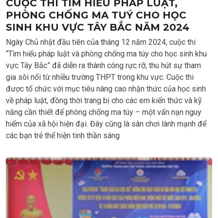
CUỘC THI TÌM HIỂU PHÁP LUẬT,
PHÒNG CHỐNG MA TUÝ CHO HỌC
SINH KHU VỰC TÂY BẮC NĂM 2024
Ngày Chủ nhật đầu tiên của tháng 12 năm 2024, cuộc thi
“Tìm hiểu pháp luật và phòng chống ma túy cho học sinh khu
vực Tây Bắc” đã diễn ra thành công rực rỡ, thu hút sự tham
gia sôi nổi từ nhiều trường THPT trong khu vực. Cuộc thi
được tổ chức với mục tiêu nâng cao nhận thức của học sinh
về pháp luật, đồng thời trang bị cho các em kiến thức và kỹ
năng cần thiết để phòng chống ma túy – một vấn nạn nguy
hiểm của xã hội hiện đại. Đây cũng là sân chơi lành mạnh để
các bạn trẻ thể hiện tinh thần sáng