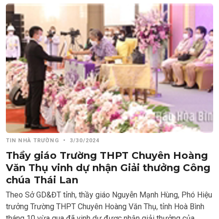
TIN NHÀ TRƯỜNG
•
3/30/2024
Thầy giáo Trường THPT Chuyên Hoàng
Văn Thụ vinh dự nhận Giải thưởng Công
chúa Thái Lan
Theo Sở GD&ĐT tỉnh, thầy giáo Nguyễn Mạnh Hùng, Phó Hiệu
trưởng Trường THPT Chuyên Hoàng Văn Thụ, tỉnh Hoà Bình
tháng 10 vừa qua đã vinh dự được nhận giải thưởng của