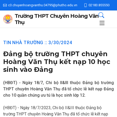
c3.chuyenhoangvanthu.04795@phutho.edu.vn
02183.855550
Trường THPT Chuyên Hoàng Văn
Thụ
TIN NHÀ TRƯỜNG :: 3/30/2024
Đảng bộ trường THPT chuyên
Hoàng Văn Thụ kết nạp 10 học
sinh vào Đảng
(HBĐT) - Ngày 18/7, Chi bộ II&III thuộc Đảng bộ trường
THPT chuyên Hoàng Văn Thụ đã tổ chức lễ kết nạp Đảng
cho 10 quần chúng ưu tú là học sinh lớp 12.
(HBĐT) - Ngày 18/7/2023, Chi bộ II&III thuộc Đảng bộ
trường THPT chuyên Hoàng Văn Thụ đã tổ chức lễ kết nạp