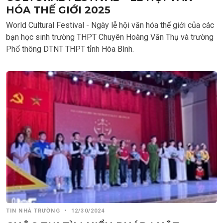
HÓA THẾ GIỚI 2025
World Cultural Festival - Ngày lễ hội văn hóa thế giới của các
bạn học sinh trường THPT Chuyên Hoàng Văn Thụ và trường
Phổ thông DTNT THPT tỉnh Hòa Bình.
TIN NHÀ TRƯỜNG
•
12/30/2024