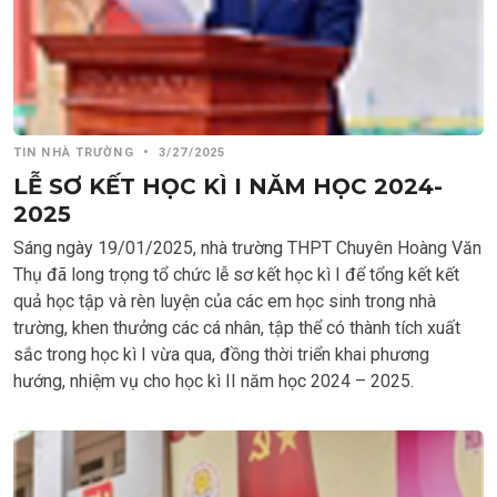
TIN NHÀ TRƯỜNG
•
3/27/2025
LỄ SƠ KẾT HỌC KÌ I NĂM HỌC 2024-
2025
Sáng ngày 19/01/2025, nhà trường THPT Chuyên Hoàng Văn
Thụ đã long trọng tổ chức lễ sơ kết học kì I để tổng kết kết
quả học tập và rèn luyện của các em học sinh trong nhà
trường, khen thưởng các cá nhân, tập thể có thành tích xuất
sắc trong học kì I vừa qua, đồng thời triển khai phương
hướng, nhiệm vụ cho học kì II năm học 2024 – 2025.