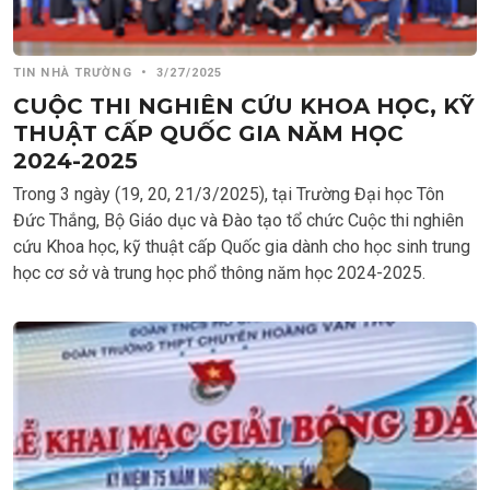
TIN NHÀ TRƯỜNG
•
3/27/2025
CUỘC THI NGHIÊN CỨU KHOA HỌC, KỸ
THUẬT CẤP QUỐC GIA NĂM HỌC
2024-2025
Trong 3 ngày (19, 20, 21/3/2025), tại Trường Đại học Tôn
Đức Thắng, Bộ Giáo dục và Đào tạo tổ chức Cuộc thi nghiên
cứu Khoa học, kỹ thuật cấp Quốc gia dành cho học sinh trung
học cơ sở và trung học phổ thông năm học 2024-2025.