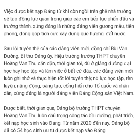
Việc được kết nạp Đảng từ khi còn ngồi trên ghế nhà trường
sẽ tạo động lực quan trọng giúp các em tiếp tục phấn đấu và
trưởng thành, xứng đáng là những đảng viên gương mẫu, tiên
phong, đóng góp tích cực xây dựng quê hương, đất nước.
Sau lời tuyên thệ của các đảng viên mới, đồng chí Bùi Văn
Đường, Bí thư Đảng ủy, Hiệu trưởng trường THPT chuyên
Hoàng Văn Thụ căn dặn, thời gian tới, dù ở giảng đường đại
học hay học tập và làm việc ở bất cứ đâu, các đảng viên mới
luôn ghi nhớ và thực hiện tốt lời tuyên thệ; nỗ lực học tập, rèn
luyện, năng động, sáng tạo, cống hiến cho Tổ quốc và nhân
dân, xứng đáng là người đảng viên Đảng Cộng sản Việt Nam.
Được biết, thời gian qua, Đảng bộ trường THPT chuyên
Hoàng Văn Thụ luôn chú trọng công tác bồi dưỡng, phát triển,
kết nạp học sinh vào Đảng. Từ năm 2020 đến nay, Đảng bộ
đã có 54 học sinh ưu tú được kết nạp vào Đảng.