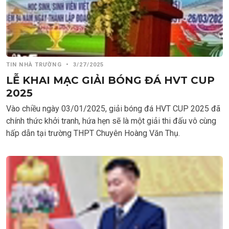
TIN NHÀ TRƯỜNG
•
3/27/2025
LỄ KHAI MẠC GIẢI BÓNG ĐÁ HVT CUP
2025
Vào chiều ngày 03/01/2025, giải bóng đá HVT CUP 2025 đã
chính thức khởi tranh, hứa hẹn sẽ là một giải thi đấu vô cùng
hấp dẫn tại trường THPT Chuyên Hoàng Văn Thụ.