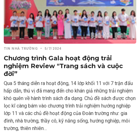
TIN NHÀ TRƯỜNG
•
5/7/2024
Chương trình Gala hoạt động trải
nghiệm Review "Trang sách và cuộc
đời”
Qua 5 tháng diễn ra hoạt động, 14 lớp khối 11 với 7 trận đấu
hấp dẫn, thú vị đã mang đến cho khán giả những trải nghiệm
khó quên về hành trình sách đa dạng. Chủ đề sách được chọn
lọc kĩ càng bám vào chương trình trải nghiệm hướng nghiệp
lớp 11 và các chủ đề hoạt động của Đoàn trường như: gia
đình, nhà trường, thầy cô, kỹ năng sống, hướng nghiệp, môi
trường, thiên nhiên…