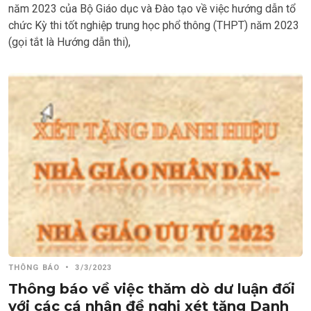
năm 2023 của Bộ Giáo dục và Đào tạo về việc hướng dẫn tổ
chức Kỳ thi tốt nghiệp trung học phổ thông (THPT) năm 2023
(gọi tắt là Hướng dẫn thi),
THÔNG BÁO
•
3/3/2023
Thông báo về việc thăm dò dư luận đối
với các cá nhân đề nghị xét tặng Danh