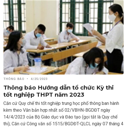
THÔNG BÁO
•
4/25/2023
Thông báo Hướng dẫn tổ chức Kỳ thi
tốt nghiệp THPT năm 2023
Căn cứ Quy chế thi tốt nghiệp trung học phổ thông ban hành
kèm theo Văn bản hợp nhất số 02/VBHN-BGDĐT ngày
14/4/2023 của Bộ Giáo dục và Đào tạo (gọi tắt là Quy chế
thi); Căn cứ Công văn số 1515/BGDĐT-QLCL ngày 07 tháng 4