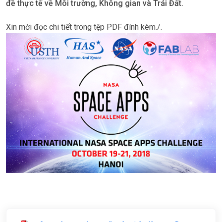
đề thực tế về Môi trường, Không gian và Trái Đất.
Xin mời đọc chi tiết trong tệp PDF đính kèm./.