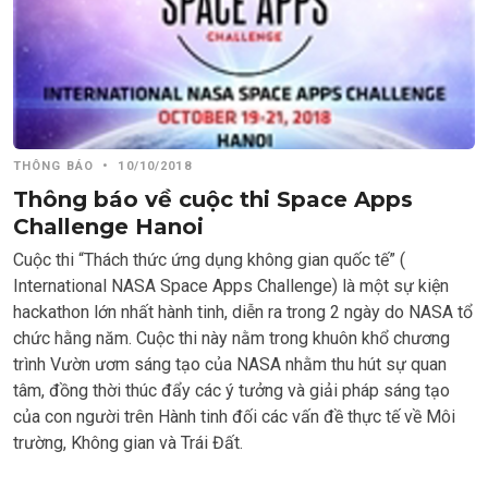
THÔNG BÁO
•
10/10/2018
Thông báo về cuộc thi Space Apps
Challenge Hanoi
Cuộc thi “Thách thức ứng dụng không gian quốc tế” (
International NASA Space Apps Challenge) là một sự kiện
hackathon lớn nhất hành tinh, diễn ra trong 2 ngày do NASA tổ
chức hằng năm. Cuộc thi này nằm trong khuôn khổ chương
trình Vườn ươm sáng tạo của NASA nhằm thu hút sự quan
tâm, đồng thời thúc đẩy các ý tưởng và giải pháp sáng tạo
của con người trên Hành tinh đối các vấn đề thực tế về Môi
trường, Không gian và Trái Đất.