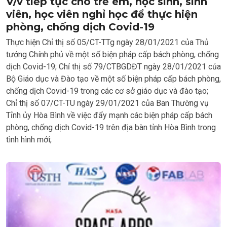
V/v tiếp tục cho trẻ em, học sinh, sinh
viên, học viên nghỉ học để thực hiện
phòng, chống dịch Covid-19
Thực hiện Chỉ thị số 05/CT-TTg ngày 28/01/2021 của Thủ
tướng Chính phủ về một số biện pháp cấp bách phòng, chống
dịch Covid-19; Chỉ thị số 79/CTBGDĐT ngày 28/01/2021 của
Bộ Giáo dục và Đào tạo về một số biện pháp cấp bách phòng,
chống dịch Covid-19 trong các cơ sở giáo dục và đào tạo;
Chỉ thị số 07/CT-TU ngày 29/01/2021 của Ban Thường vụ
Tỉnh ủy Hòa Bình về việc đẩy mạnh các biện pháp cấp bách
phòng, chống dịch Covid-19 trên địa bàn tỉnh Hòa Bình trong
tình hình mới;