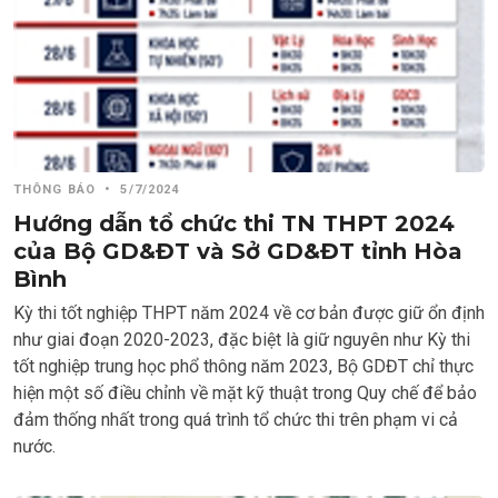
THÔNG BÁO
•
5/7/2024
Hướng dẫn tổ chức thi TN THPT 2024
của Bộ GD&ĐT và Sở GD&ĐT tỉnh Hòa
Bình
Kỳ thi tốt nghiệp THPT năm 2024 về cơ bản được giữ ổn định
như giai đoạn 2020-2023, đặc biệt là giữ nguyên như Kỳ thi
tốt nghiệp trung học phổ thông năm 2023, Bộ GDĐT chỉ thực
hiện một số điều chỉnh về mặt kỹ thuật trong Quy chế để bảo
đảm thống nhất trong quá trình tổ chức thi trên phạm vi cả
nước.