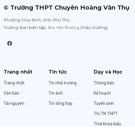
© Trường THPT Chuyên Hoàng Văn Thụ
Phường Hòa Bình, tỉnh Phú Thọ
Trưởng Ban biên tập:
Bùi Văn Đường
(Hiệu trưởng).
Trang nhất
Tin tức
Dạy và Học
Trang nhất
Tin nhà trường
Thông báo
Văn bản
Tin ảnh
Kế hoạch
Tài nguyên
Tin tổng hợp
Tuyển sinh
Thi TN THPT
Thời khóa biểu