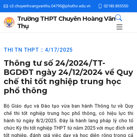
c3.chuyenhoangvanthu.04795@phutho.edu.vn
02183.855550
Trường THPT Chuyên Hoàng Văn
Thụ
THI TN THPT :: 4/17/2025
Thông tư số 24/2024/TT-
BGDĐT ngày 24/12/2024 về Quy
chế thi tốt nghiệp trung học
phổ thông
Bộ Giáo dục và Đào tạo vừa ban hành Thông tư về Quy
chế thi tốt nghiệp trung học phổ thông, có hiệu lực thi
hành từ ngày 8/2/2025. Đây là hành lang pháp lý cho tổ
chức Kỳ thi tốt nghiệp THPT từ năm 2025 với mục đích xét
tốt nghiệp, đánh giá việc dạy và học diện rộng trong cả