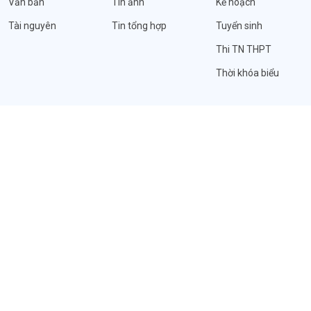
Văn bản
Tin ảnh
Kế hoạch
Tài nguyên
Tin tổng hợp
Tuyển sinh
Thi TN THPT
Thời khóa biểu