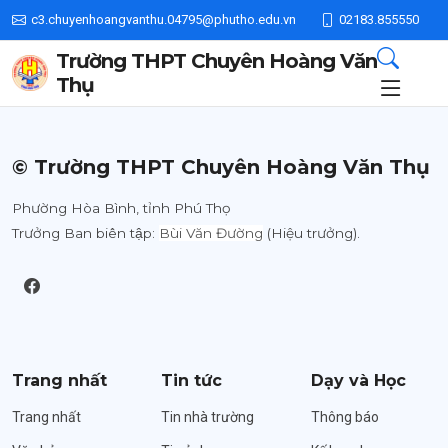
c3.chuyenhoangvanthu.04795@phutho.edu.vn
02183.855550
Trường THPT Chuyên Hoàng Văn
Thụ
© Trường THPT Chuyên Hoàng Văn Thụ
Phường Hòa Bình, tỉnh Phú Thọ
Trưởng Ban biên tập:
Bùi Văn Đường
(Hiệu trưởng).
Trang nhất
Tin tức
Dạy và Học
Trang nhất
Tin nhà trường
Thông báo