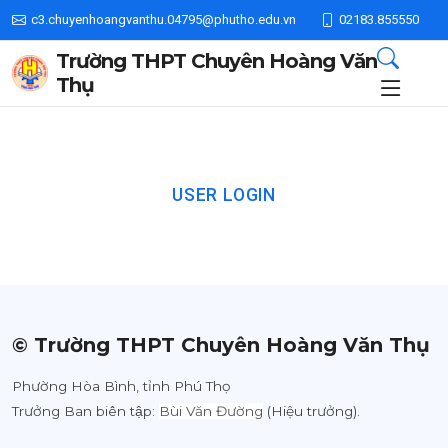
c3.chuyenhoangvanthu.04795@phutho.edu.vn
02183.855550
Trường THPT Chuyên Hoàng Văn
Thụ
USER LOGIN
© Trường THPT Chuyên Hoàng Văn Thụ
Phường Hòa Bình, tỉnh Phú Thọ
Trưởng Ban biên tập:
Bùi Văn Đường
(Hiệu trưởng).